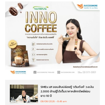
SMEs เฮ! ออมสินปล่อยกู้ ‘เติมตังค์’ วงเงิน
2,000 ล้านกู้ได้เต็มราคาหลักทรัพย์ผ่อน
ยาว 10 ปี
08/08/2026
8:49 am