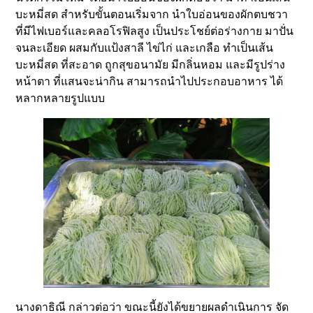
บะหมี่สด สำหรับขั้นตอนเริ่มจาก นำใบอ่อนของผักตบชวา
ที่มีไฟเบอร์และคลอโรฟิลสูง เป็นประโชย์ต่อร่างกาย มาปั่น
จนละเอียด ผสมกับแป้งสาลี ไข่ไก่ และเกลือ ทำเป็นเส้น
บะหมี่สด ที่สะอาด ถูกสุขอนามัย มีกลิ่นหอม และมีรูปร่าง
หน้าตา ที่แสนจะน่ากิน สามารถนำไปประกอบอาหาร ได้
หลากหลายรูปแบบ
นางดาธิณี กล่าวต่อว่า ขณะนี้ยังได้ขยายผลดำเนินการ จัด