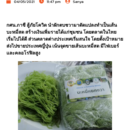
04/05/2021
11:47 pm
Sanya
กศน.ภาชี สู้ภัยโควิด นำผักตบชวามาดัดแปลงทำเป็นเส้น
บะหมี่สด สร้างเงินเพิ่มรายได้แก่ชุมชน โดยตลาดในไทย
เริ่มไปได้ดี ส่วนตลาดต่างประเทศเริ่มสนใจ โดยตั้งเป้าหมาย
ส่งไปขายประเทศญี่ปุ่น เน้นจุดขายเส้นบะหมี่สด มีไฟเบอร์
และคลอโรฟิลสูง