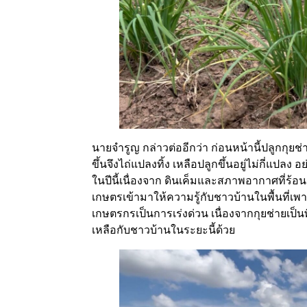
นายจำรูญ กล่าวต่ออีกว่า ก่อนหน้านี้ปลูกกุยช่าย
ขึ้นจึงไถ่แปลงทิ้ง เหลือปลูกขึ้นอยู่ไม่กี่แป
ในปีนี้เนื่องจาก ดินเค็มและสภาพอากาศที่ร้อ
เกษตรเข้ามาให้ความรู้กับชาวบ้านในพื้นที่เพ
เกษตรกรเป็นการเร่งด่วน เนื่องจากกุยช่ายเป็
เหลือกับชาวบ้านในระยะนี้ด้วย