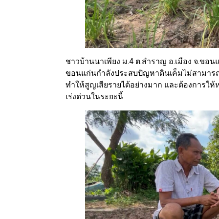
ชาวบ้านนาเพียง ม.4 ต.สำราญ อ.เมือง จ.ขอนแ
ขอนแก่นกำลังประสบปัญหาดินเค็มไม่สามารถปล
ทำให้สูญเสียรายได้อย่างมาก และต้องการให้ห
เร่งด่วนในระยะนี้