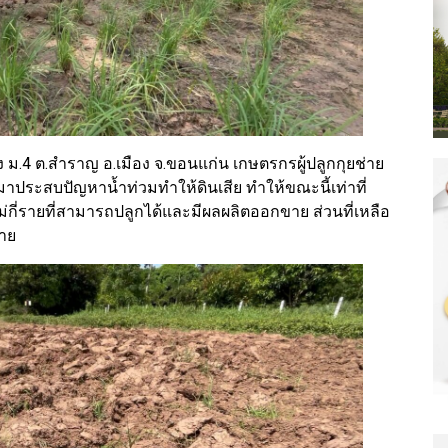
ง ม.4 ต.สำราญ อ.เมือง จ.ขอนแก่น เกษตรกรผู้ปลูกกุยช่าย
านมาประสบปัญหาน้ำท่วมทำให้ดินเสีย ทำให้ขณะนี้เท่าที่
ม่กี่รายที่สามารถปลูกได้และมีผลผลิตออกขาย ส่วนที่เหลือ
ตาย