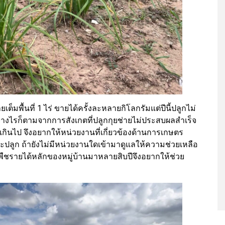
เต็มพื้นที่ 1 ไร่ ขายได้ครั้งละหลายกิโลกรัมแต่ปีนี้ปลูกไม่
ลง อย่างไรก็ตามจากการสังเกตที่ปลูกกุยช่ายไม่ประสบผลสำเร็จ
นเกินไป จึงอยากให้หน่วยงานที่เกี่ยวข้องด้านการเกษตร
าะปลูก ถ้ายังไม่มีหน่วยงานใดเข้ามาดูแลให้ความช่วยเหลือ
นพืชรายได้หลักของหมู่บ้านมาหลายสิบปีจึงอยากให้ช่วย