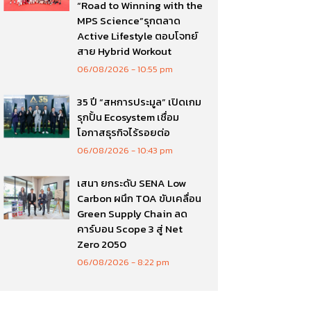
“Road to Winning with the
MPS Science”รุกตลาด
Active Lifestyle ตอบโจทย์
สาย Hybrid Workout
06/08/2026
10:55 pm
35 ปี “สหการประมูล” เปิดเกม
รุกปั้น Ecosystem เชื่อม
โอกาสธุรกิจไร้รอยต่อ
06/08/2026
10:43 pm
เสนา ยกระดับ SENA Low
Carbon ผนึก TOA ขับเคลื่อน
Green Supply Chain ลด
คาร์บอน Scope 3 สู่ Net
Zero 2050
06/08/2026
8:22 pm