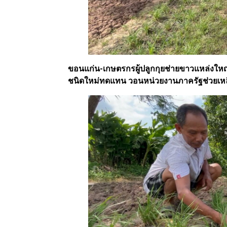
ขอนแก่น-เกษตรกรผู้ปลูกกุยช่ายขาวแหล่งใหญ
ชนิดใหม่ทดแทน วอนหน่วยงานภาครัฐช่วยเหล