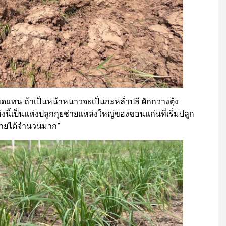
นทดแทน ถ้าเป็นหน้าหนาวจะเป็นกะหล่ำปลี ผักกวางตุ้ง
่งนี้เป็นแห่งปลูกกุยช่ายแหล่งใหญ่ของขอนแก่นที่เริ่มปลูก
ียรายได้จำนวนมาก”