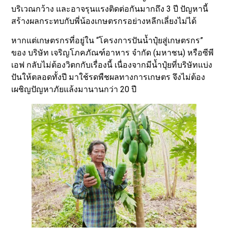
บริเวณกว้าง และอาจรุนแรงติดต่อกันมากถึง 3 ปี ปัญหานี้
สร้างผลกระทบกับพี่น้องเกษตรกรอย่างหลีกเลี่ยงไม่ได้
หากแต่เกษตรกรที่อยู่ใน “โครงการปันน้ำปุ๋ยสู่เกษตรกร”
ของ บริษัท เจริญโภคภัณฑ์อาหาร จำกัด (มหาชน) หรือซีพี
เอฟ กลับไม่ต้องวิตกกับเรื่องนี้ เนื่องจากมีน้ำปุ๋ยที่บริษัทแบ่ง
ปันให้ตลอดทั้งปี มาใช้รดพืชผลทางการเกษตร จึงไม่ต้อง
เผชิญปัญหาภัยแล้งมานานกว่า 20 ปี