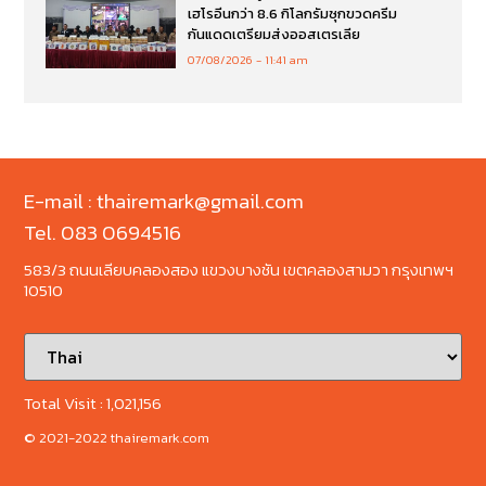
เฮโรอีนกว่า 8.6 กิโลกรัมซุกขวดครีม
กันแดดเตรียมส่งออสเตรเลีย
07/08/2026
11:41 am
E-mail : thairemark@gmail.com
Tel. 083 0694516
583/3 ถนนเลียบคลองสอง แขวงบางชัน เขตคลองสามวา กรุงเทพฯ
10510
Total Visit :
1,021,156
© 2021-2022 thairemark.com