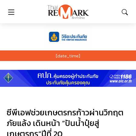
[date_time]
ซีพีเอฟช่วยเกษตรกรก้าวผ่านวิกฤต
ภัยแล้ง เดินหน้า “ปันน้ำปุ๋ยสู่
เกษตรกร”ปีที่ 20