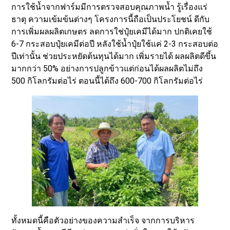
การใช้น้ำจากฟาร์มมีการตรวจสอบคุณภาพน้ำ รู้เรื่องแร่
ธาตุ ความเข้มข้นต่างๆ โครงการนี้ถือเป็นประโยชน์ ดีกับ
การเพิ่มผลผลิตเกษตร ลดการใช่ปุ๋ยเคมีได้มาก ปกติเคยใช้
6-7 กระสอบปุ๋ยเคมีต่อปี หลังใช้น้ำปุ๋ยใช้แค่ 2-3 กระสอบต่อ
ปีเท่านั้น ช่วยประหยัดต้นทุนได้มาก เพิ่มรายได้ ผลผลิตดีขึ้น
มากกว่า 50% อย่างการปลูกข้าวแต่ก่อนได้ผลผลิตไม่ถึง
500 กิโลกรัมต่อไร่ ตอนนี้ได้ถึง 600-700 กิโลกรัมต่อไร่
ทั้งหมดนี้คือตัวอย่างของความสำเร็จ จากการบริหาร