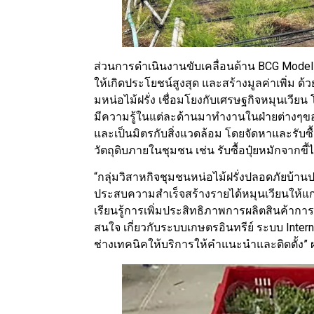
ส่วนการดำเนินงานขับเคลื่อนด้าน BCG Model
ให้เกิดประโยชน์สูงสุด และสร้างมูลค่าเพิ่ม ด้ว
มหน่อไม้ฝรั่ง เชื่อมโยงกับเศรษฐกิจหมุนเวียน
มีความรู้ในแต่ละด้านมาทำงานในฝ่ายต่างๆของก
และเป็นมิตรกับสิ่งแวดล้อม โดยจัดหาและรับซื้อ
วัตถุดิบภายในชุมชน เช่น รับซื้อปุ๋ยหมักจากขี้ไก
“กลุ่มวิสาหกิจชุมชนหน่อไม้ฝรั่งปลอดภัยบ้า
ประสบความสำเร็จสร้างรายได้หมุนเวียนให้แก่
เรียนรู้การเพิ่มประสิทธิภาพการผลิตสินค้าการ
สนใจ เกี่ยวกับระบบเกษตรอินทรีย์ ระบบ Intern
ช่างเทคนิคให้บริการให้คำแนะนำและติดตั้ง” 