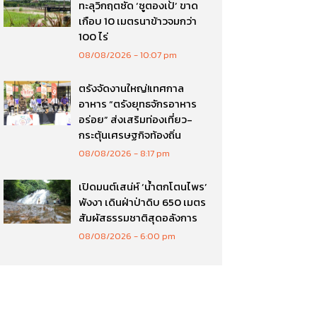
ทะลุวิกฤตซัด ‘ซูตองเป้’ ขาด
เกือบ 10 เมตรนาข้าวจมกว่า
100 ไร่
08/08/2026
10:07 pm
ตรังจัดงานใหญ่!เทศกาล
อาหาร “ตรังยุทธจักรอาหาร
อร่อย” ส่งเสริมท่องเที่ยว-
กระตุ้นเศรษฐกิจท้องถิ่น
08/08/2026
8:17 pm
เปิดมนต์เสน่ห์ ‘น้ำตกโตนไพร’
พังงา เดินฝ่าป่าดิบ 650 เมตร
สัมผัสธรรมชาติสุดอลังการ
08/08/2026
6:00 pm