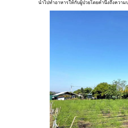
นำไปทำอาหารให้กับผู้ป่วยโดยคำนึงถึงความ