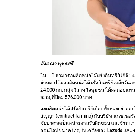
อังคณา พุทธศรี
ใน 1 ปี สามารถผลิตหน่อไม้ฝรั่งอินทรีย์ได้ถึง 4
ผ่านมาได้ผลผลิตหน่อไม้ฝรั่งอินทรีย์เฉลี่ยวันละ 
24,000 กก. กลุ่มวิสาหกิจชุมชน ได้ผลตอบแทนเฉ
จะอยู่ที่ปีละ 576,000 บาท
ผลผลิตหน่อไม้ฝรั่งอินทรีย์เกือบทั้งหมด ส่
สัญญา (contract farming) กับบริษัท แนชเชอร
ชัยบาดาลเป็นหน่วยงานรับผิดชอบ และจำหน่าย
ออนไลน์ขนาดใหญ่ในเครือของ Lazada และผลผ