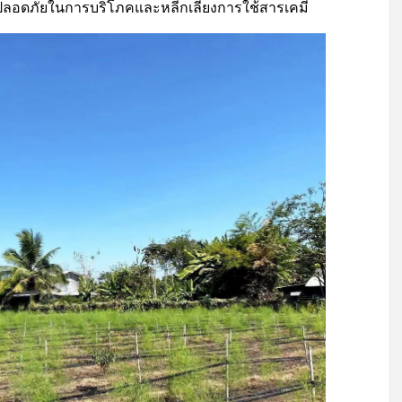
ปลอดภัยในการบริโภคและหลีกเลี่ยงการใช้สารเคมี