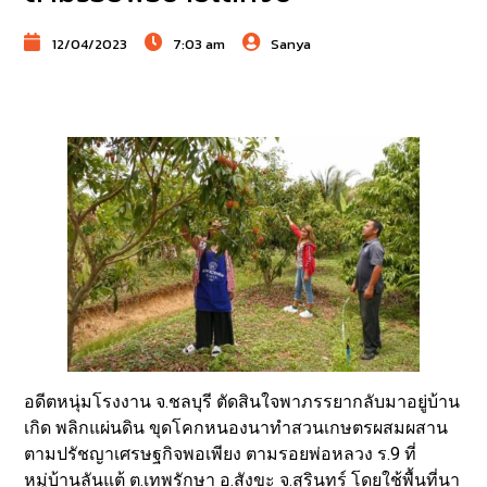
12/04/2023
7:03 am
Sanya
อดีตหนุ่มโรงงาน จ.ชลบุรี ตัดสินใจพาภรรยากลับมาอยู่บ้าน
เกิด พลิกแผ่นดิน ขุดโคกหนองนาทำสวนเกษตรผสมผสาน
ตามปรัชญาเศรษฐกิจพอเพียง ตามรอยพ่อหลวง ร.9 ที่
หมู่บ้านลันแต้ ต.เทพรักษา อ.สังขะ จ.สุรินทร์ โดยใช้พื้นที่นา