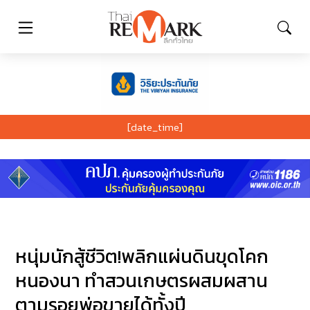
[date_time]
หนุ่มนักสู้ชีวิต!พลิกแผ่นดินขุดโคก
หนองนา ทำสวนเกษตรผสมผสาน
ตามรอยพ่อขายได้ทั้งปี