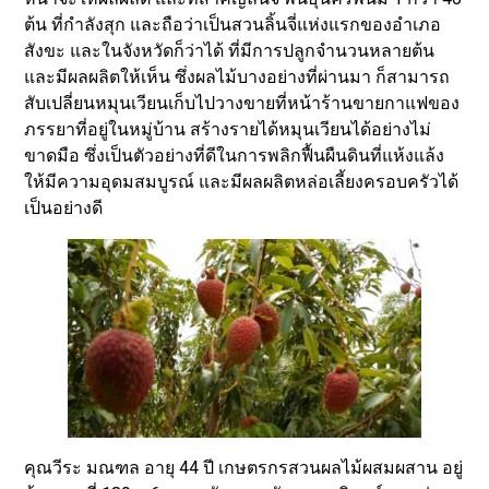
ต้น ที่กำลังสุก และถือว่าเป็นสวนลิ้นจี่แห่งแรกของอำเภอ
สังขะ และในจังหวัดก็ว่าได้ ที่มีการปลูกจำนวนหลายต้น
และมีผลผลิตให้เห็น ซึ่งผลไม้บางอย่างที่ผ่านมา ก็สามารถ
สับเปลี่ยนหมุนเวียนเก็บไปวางขายที่หน้าร้านขายกาแฟของ
ภรรยาที่อยู่ในหมู่บ้าน สร้างรายได้หมุนเวียนได้อย่างไม่
ขาดมือ ซึ่งเป็นตัวอย่างที่ดีในการพลิกฟื้นผืนดินที่แห้งแล้ง
ให้มีความอุดมสมบูรณ์ และมีผลผลิตหล่อเลี้ยงครอบครัวได้
เป็นอย่างดี
คุณวีระ มณฑล อายุ 44 ปี เกษตรกรสวนผลไม้ผสมผสาน อยู่