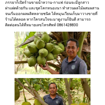
ภรรยาก็เปิดร้านขายน้ำหวาน-กาแฟ ก่อนจะมีลูกสาว
ฝาแฝดด้วยกัน และขุดโคกหนองนา ทำสวนผลไม้ผสมผสาน
จนเริ่มออกผลผลิตหลายชนิด ได้หมุนเวียนเก็บมาวางขายที่
ร้านได้ตลอด หากใครสนใจจะมาดูงานก็ยินดี สามารถ
ติดต่อตนได้ที่หมายเลขโทรศัพท์ 0861428830