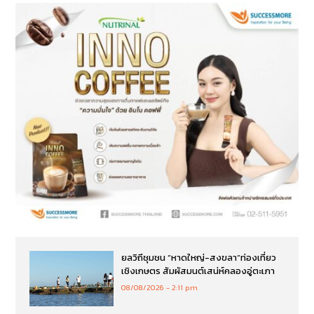
ยลวิถีชุมชน “หาดใหญ่-สงขลา”ท่องเที่ยว
เชิงเกษตร สัมผัสมนต์เสน่ห์คลองอู่ตะเภา
08/08/2026
2:11 pm